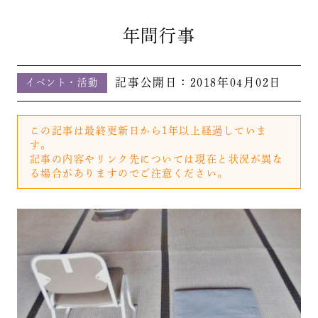
年間行事
記事公開日：
2018年04月02日
イベント・活動
この記事は最終更新日から1年以上経過していま
す。
記事の内容やリンク先については現在と状況が異な
る場合がありますのでご注意ください。