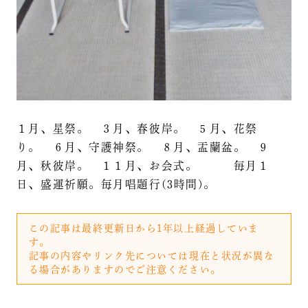
１月、星祭。 ３月、春彼岸。 ５月、花祭
り。 ６月、守護神祭。 ８月、盂蘭盆。 ９
月、秋彼岸。 １１月、お会式。 毎月１
日、盛運祈願。毎月唱題行(3時間)。
この記事は最終更新日から1年以上経過していま
す。
記事の内容やリンク先については現在と状況が異な
る場合がありますのでご注意ください。