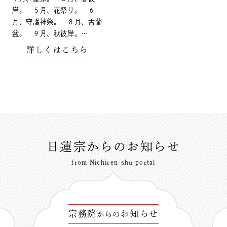
岸。 ５月、花祭り。 ６
月、守護神祭。 ８月、盂蘭
盆。 ９月、秋彼岸。…
詳しくはこちら
日蓮宗からのお知らせ
from Nichiren-shu portal
宗務院
お知らせ
からの