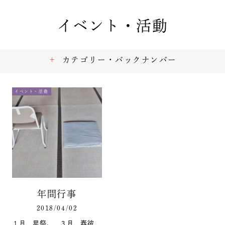
イベント・活動
カテゴリー・バックナンバー
イベント・活動
年間行事
2018/04/02
１月、星祭。 ３月、春彼