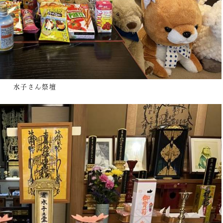
水子さん祭壇