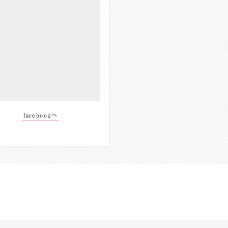
facebookへ