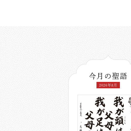
今月の聖語
2026年8月