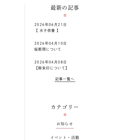
最新の記事
2026年06月21日
【 水子供養 】
2026年04月10日
桜期間について
2026年04月08日
【御朱印について】
記事一覧へ
カテゴリー
お知らせ
イベント・活動