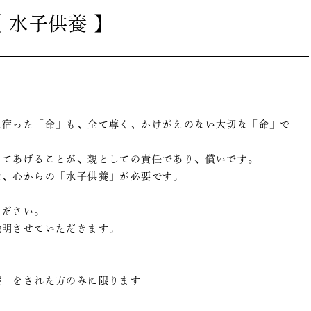
 水子供養 】
に宿った「命」も、全て尊く、かけがえのない大切な「命」で
ってあげることが、親としての責任であり、償いです。
は、心からの「水子供養」が必要です。
ください。
説明させていただきます。
養」をされた方のみに限ります