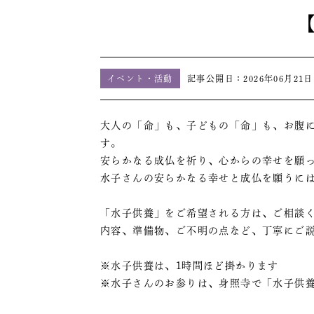
【
イベント・活動
記事公開日：
2026年06月21日
大人の「命」も、子どもの「命」も、お腹
す。
安らかなる成仏を祈り、心からの幸せを願
水子さんの安らかなる幸せと成仏を願うに
「水子供養」をご希望される方は、ご相談
内容、準備物、ご不明の点など、丁寧にご
※水子供養は、1時間ほど掛かります
※水子さんのお参りは、身照寺で「水子供