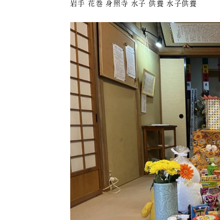
岩手 花巻 身照寺 水子 供養 水子供養