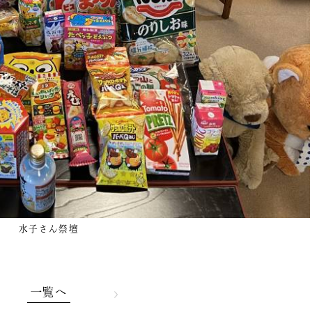
水子さん祭壇
一覧へ