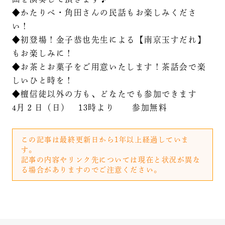
◆かたりべ・角田さんの民話もお楽しみくださ
い！
◆初登場！金子恭也先生による【南京玉すだれ】
もお楽しみに！
◆お茶とお菓子をご用意いたします！茶話会で楽
しいひと時を！
◆檀信徒以外の方も、どなたでも参加できます
4月２日（日） 13時より 参加無料
この記事は最終更新日から1年以上経過していま
す。
記事の内容やリンク先については現在と状況が異な
る場合がありますのでご注意ください。