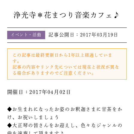
浄光寺＊花まつり音楽カフェ♪
記事公開日：
2017年03月19日
イベント・活動
この記事は最終更新日から1年以上経過していま
す。
記事の内容やリンク先については現在と状況が異な
る場合がありますのでご注意ください。
開催日：2017年04月02日
◆お生まれになったお姿のお釈迦さまに甘茶をか
け、お祝いしましょう
◆大正琴の皆さんをお迎えし、色々なジャンルの
曲を演奏して頂きます♪