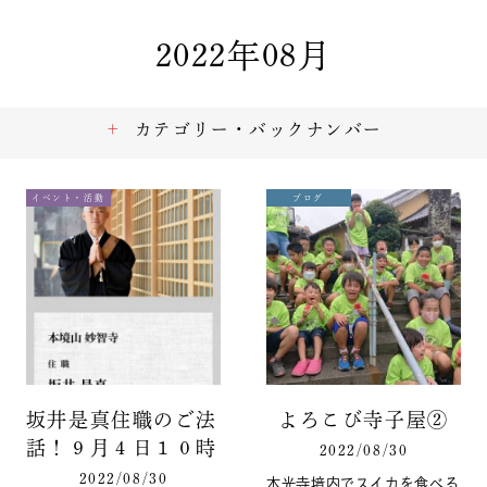
2022年08月
カテゴリー・バックナンバー
イベント・活動
ブログ
坂井是真住職のご法
よろこび寺子屋②
話！９月４日１０時
2022/08/30
2022/08/30
本光寺境内でスイカを食べる