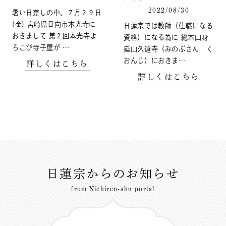
2022/08/30
暑い日差しの中、７月２９日
(金) 宮崎県日向市本光寺に
日蓮宗では教師（住職になる
おきまして 第２回本光寺よ
資格）になる為に 総本山身
ろこび寺子屋が …
延山久遠寺（みのぶさん く
おんじ）におきま…
詳しくはこちら
詳しくはこちら
日蓮宗からのお知らせ
from Nichiren-shu portal