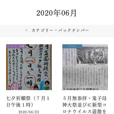
2020年06月
カテゴリー・バックナンバー
イベント・活動
ブログ
七夕祈願祭（７月１
５月無参拝・鬼子母
日午後１時）
神大祭並びに新型コ
ロナウイルス退散を
2020/06/23