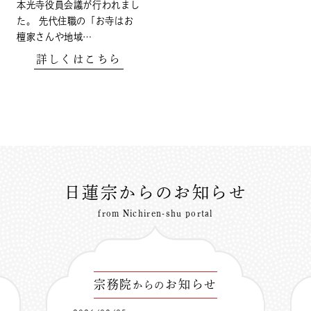
本光寺役員会議が行われまし
た。 先代住職の「お寺はお
檀家さんや地域…
詳しくはこちら
日蓮宗からのお知らせ
from Nichiren-shu portal
宗務院
お知らせ
からの