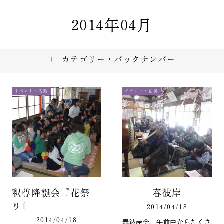
2014年04月
カテゴリー・バックナンバー
イベント・活動
イベント・活動
釈尊降誕会『花祭
春彼岸
り』
2014/04/18
2014/04/18
春彼岸会、午前中からたくさ