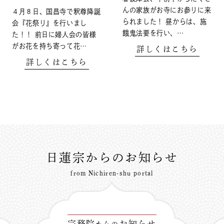
んの家族がお寺にお参りに来
４月８日、国昌寺で釈尊降誕
られました！ 昼からは、施
会『花祭り』を行いまし
餓鬼法要を行い、…
た！！ 前日に婦人会の皆様
がお花を持ち寄って花…
詳しくはこちら
詳しくはこちら
日蓮宗からのお知らせ
from Nichiren-shu portal
宗務院
お知らせ