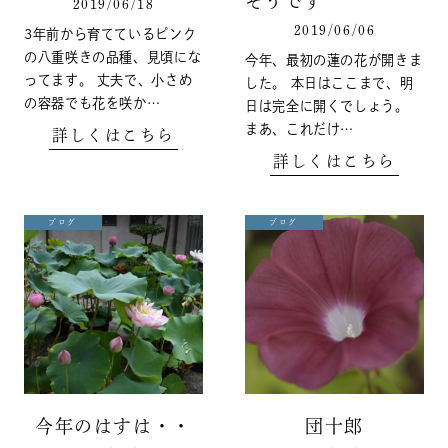
そうです
2019/06/18
2019/06/06
3年前から育てているピンク
の八重咲きの品種、見頃にな
今年、最初の蓮の花が開きま
ってます。 丈夫で、小さめ
した。 本日はここまで、明
の容器でも花を咲か…
日は完全に開くでしょう。
まあ、これだけ…
詳しくはこちら
詳しくはこちら
ブログ
ブログ
今年のはすは・・
団十郎