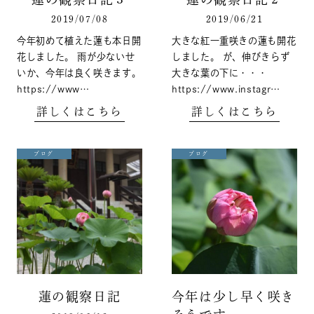
2019/07/08
2019/06/21
今年初めて植えた蓮も本日開
大きな紅一重咲きの蓮も開花
花しました。 雨が少ないせ
しました。 が、伸びきらず
いか、今年は良く咲きます。
大きな葉の下に・・・
https://www…
https://www.instagr…
詳しくはこちら
詳しくはこちら
ブログ
ブログ
蓮の観察日記
今年は少し早く咲き