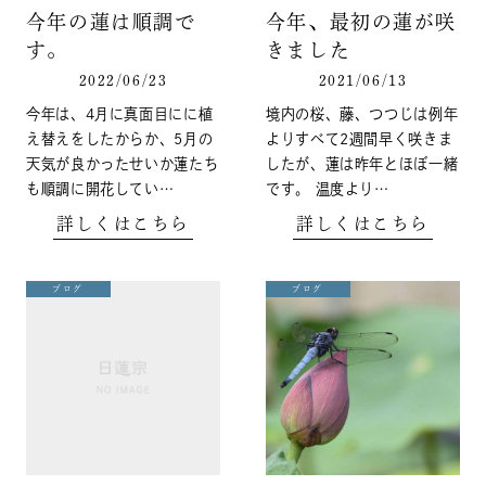
今年の蓮は順調で
今年、最初の蓮が咲
す。
きました
2022/06/23
2021/06/13
今年は、4月に真面目にに植
境内の桜、藤、つつじは例年
え替えをしたからか、5月の
よりすべて2週間早く咲きま
天気が良かったせいか蓮たち
したが、蓮は昨年とほぼ一緒
も順調に開花してい…
です。 温度より…
詳しくはこちら
詳しくはこちら
ブログ
ブログ