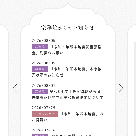
宗務院
お知らせ
からの
2026/08/05
「令和８年熊本地震災害義援
宗務院
金」勧募のお願い
2026/08/05
「令和８年熊本地震」本宗被
宗務院
害状況のお知らせ
2026/08/01
令和8年度千鳥ヶ淵戦没者追
宗務院
善供養並世界立正平和祈願法要について
2026/07/29
「令和８年熊本地震」の
日蓮宗の声明
お見舞い
2026/07/16