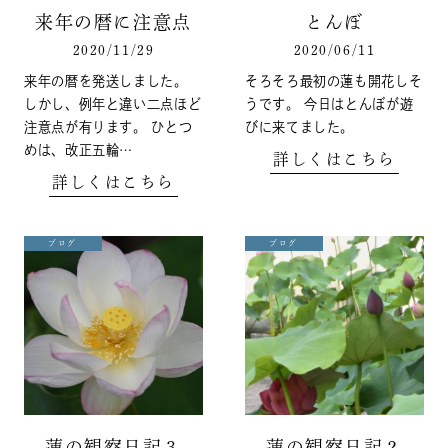
来年の暦に注意点
とんぼ
2020/11/29
2020/06/11
来年の暦を発送しました。
そろそろ最初の蓮も開花しそ
しかし、例年と違い二点ほど
うです。 今日はとんぼが遊
注意点が有ります。 ひとつ
びに来てました。
めは、改正五輪…
詳しくはこちら
詳しくはこちら
ブログ
ブログ
蓮の観察日記３
蓮の観察日記２