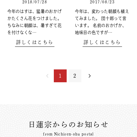
2018/07/28
2017/08/23
今年のはすは、猛暑のおかげ
今年は、変わった朝顔も植え
かたくさん花をつけました。
てみました。 団十郎って言
ちなみに朝顔は、暑すぎて花
います。 名前のおかげか、
を付けなくな…
地味目の色ですが…
詳しくはこちら
詳しくはこちら
1
2
日蓮宗からのお知らせ
from Nichiren-shu portal