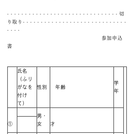
- - - - - - - - - - - - - - - - - - - - - - - - - - - - - - - 切
り取り- - - - - - - - - - - - - - - - - - - - - - - - - - - - -
- - - -
参加申込
書
氏名
（ふり
学
がなを
性別
年齢
年
付け
て）
男・
①
女
才