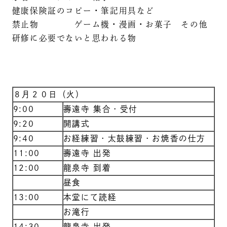
健康保険証のコピー・筆記用具など
禁止物 ゲーム機・漫画・お菓子 その他
研修に必要でないと思われる物
８月２０日（火）
9:00
壽遠寺 集合・受付
9:20
開講式
9:40
お経練習・太鼓練習・お焼香の仕方
11:00
壽遠寺 出発
12:00
龍泉寺 到着
昼食
13:00
本堂にて読経
お滝行
14:30
龍泉寺 出発