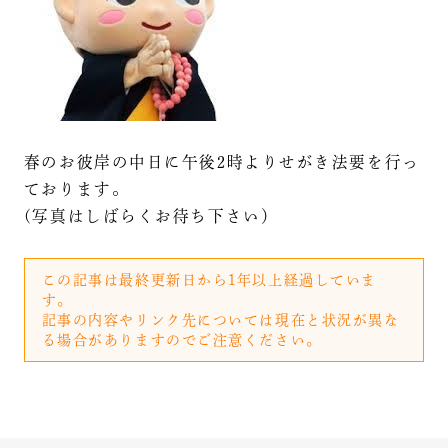
春のお彼岸の中日に午後2時よりせがき法要を行っ
ております。
(写真はしばらくお待ち下さい）
この記事は最終更新日から1年以上経過していま
す。
記事の内容やリンク先については現在と状況が異な
る場合がありますのでご注意ください。