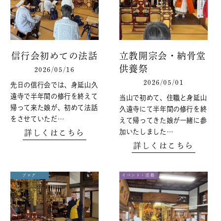
信行会初めての法話
立教開宗会・納骨堂
供養祭
2026/05/16
2026/05/01
先日の信行会では、身延山久
遠寺で半年間の修行を終えて
当山で初めて、住職と身延山
帰って来た娘が、初めて法話
久遠寺にて半年間の修行を終
をさせていただ…
えて帰ってきた娘が一緒に参
加いたしました…
詳しくはこちら
詳しくはこちら
ブログ
イベント・活動