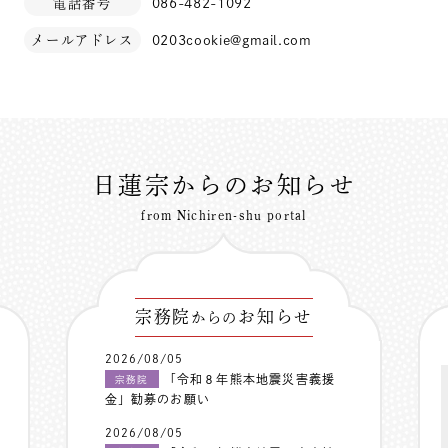
電話番号
086-482-1092
メールアドレス
0203cookie@gmail.com
日蓮宗からのお知らせ
from Nichiren-shu portal
宗務院
お知らせ
からの
2026/08/05
「令和８年熊本地震災害義援
宗務院
金」勧募のお願い
2026/08/05