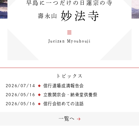
早島に一つだけの日蓮宗の寺
妙法寺
壽永山
Jueizan Myouhouji
トピックス
2026/07/14
信行道場成満報告会
2026/05/16
立教開宗会・納骨堂供養祭
2026/05/16
信行会初めての法話
一覧へ