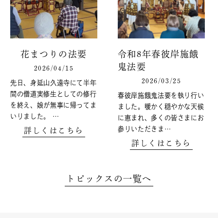
花まつりの法要
令和8年春彼岸施餓
鬼法要
2026/04/15
2026/03/25
先日、身延山久遠寺にて半年
間の僧道実修生としての修行
春彼岸施餓鬼法要を執り行い
を終え、娘が無事に帰ってま
ました。暖かく穏やかな天候
いりました。 …
に恵まれ、多くの皆さまにお
参りいただきま…
詳しくはこちら
詳しくはこちら
トピックスの一覧へ