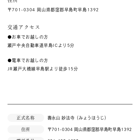
〒701-0304 岡山県都窪郡早島町早島1392
交通アクセス
●お車でお越しの方
瀬戸中央自動車道早島ICより5分
●電車でお越しの方
JR瀬戸大橋線早島駅より徒歩15分
正式名称
壽永山 妙法寺（みょうほうじ）
住所
〒701-0304 岡山県都窪郡早島町早島1392