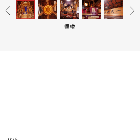
幢幡
住所