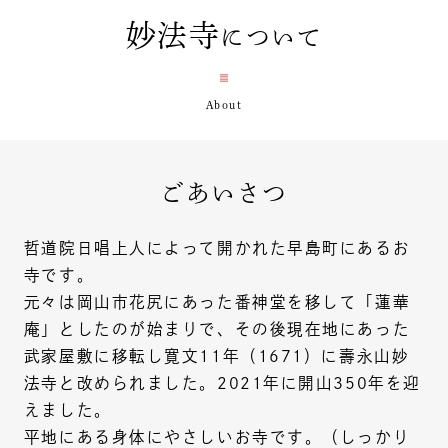
妙法寺
について
ごあいさつ
哲道院日唱上人によって開かれた早島町にあるお
寺です。
元々は岡山市花尻にあった番神堂を移して「蓮華
庵」としたのが始まりで、その後現在地にあった
武家屋敷に移転し寛文11年（1671）に壽永山妙
法寺と改められました。2021年に開山350年を迎
えました。
平地にある身体にやさしいお寺です。（しっかり