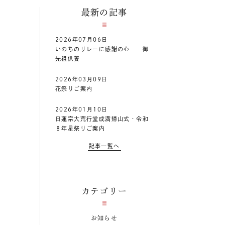
最新の記事
2026年07月06日
いのちのリレーに感謝の心 御
先祖供養
2026年03月09日
花祭りご案内
2026年01月10日
日蓮宗大荒行堂成満帰山式・令和
８年星祭りご案内
記事一覧へ
カテゴリー
お知らせ