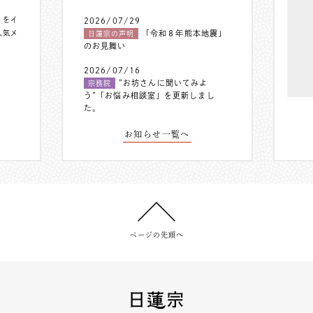
〟をイ
2026/07/29
人気メ
「令和８年熊本地震」
日蓮宗の声明
のお見舞い
2026/07/16
”お坊さんに聞いてみよ
宗務院
う”「お悩み相談室」を更新しまし
た。
お知らせ一覧へ
ページの先頭へ