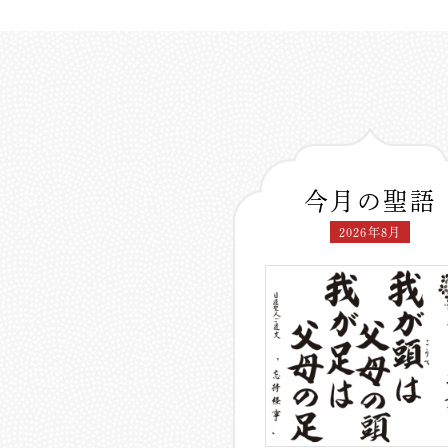
今月の聖語
2026年8月