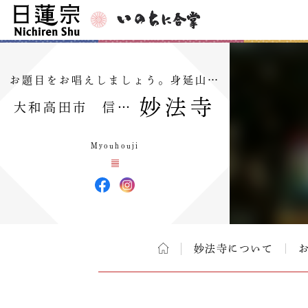
お題目をお唱えしましょう。身延山…
妙法寺
大和高田市 信…
Myouhouji
妙法寺について