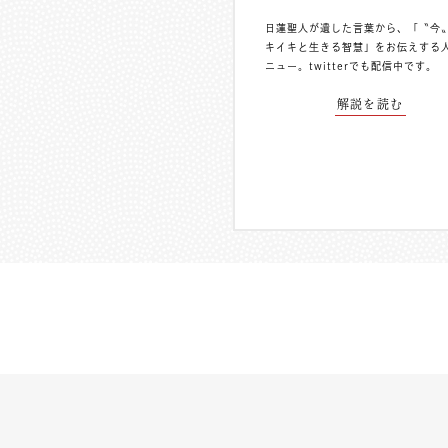
日蓮聖人が遺した言葉から、「〝今
キイキと生きる智慧」をお伝えする
ニュー。
twitterでも配信中
です。
解説を読む