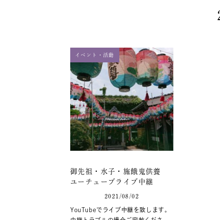
イベント・活動
御先祖・水子・施餓鬼供養
ユーチューブライブ中継
2021/08/02
YouTubeでライブ中継を致します。