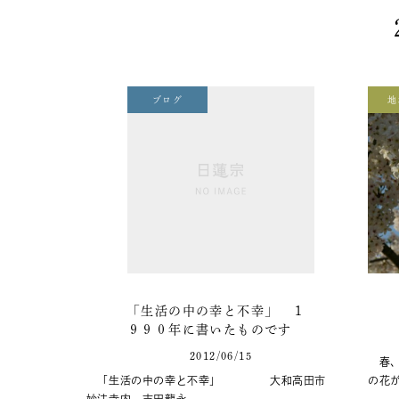
ブログ
地
「生活の中の幸と不幸」 １
９９０年に書いたものです
2012/06/15
春、
「生活の中の幸と不幸」 大和高田市
の花