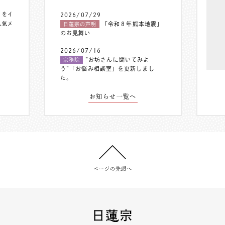
〟をイ
2026/07/29
人気メ
「令和８年熊本地震」
日蓮宗の声明
のお見舞い
2026/07/16
”お坊さんに聞いてみよ
宗務院
う”「お悩み相談室」を更新しまし
た。
お知らせ一覧へ
ページの先頭へ