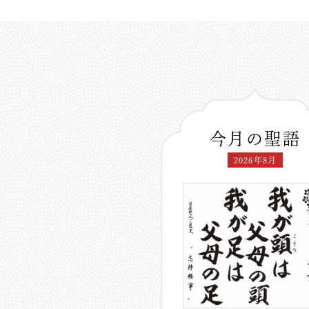
今月の聖語
2026年8月