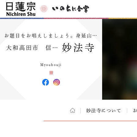
お題目をお唱えしましょう。身延山…
妙法寺
大和高田市 信…
Myouhouji
妙法寺について