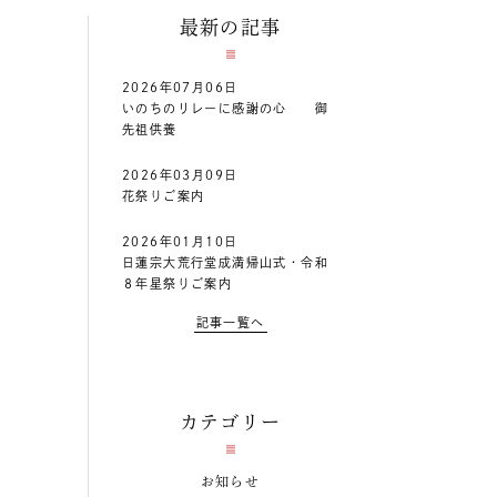
最新の記事
2026年07月06日
いのちのリレーに感謝の心 御
先祖供養
2026年03月09日
花祭りご案内
2026年01月10日
日蓮宗大荒行堂成満帰山式・令和
８年星祭りご案内
記事一覧へ
カテゴリー
お知らせ