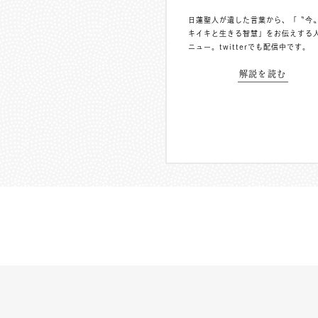
日蓮聖人が遺した言葉から、「〝今
キイキと生きる智慧」をお伝えする
ニュー。
twitterでも配信中
です。
解説を読む