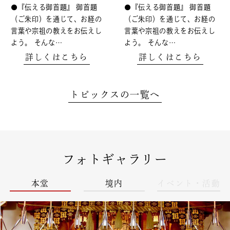
●『伝える御首題』 御首題
●『伝える御首題』 御首題
（ご朱印）を通じて、お経の
（ご朱印）を通じて、お経の
言葉や宗祖の教えをお伝えし
言葉や宗祖の教えをお伝えし
よう。 そんな…
よう。 そんな…
詳しくはこちら
詳しくはこちら
トピックスの一覧へ
フォトギャラリー
本堂
境内
イベント・活動