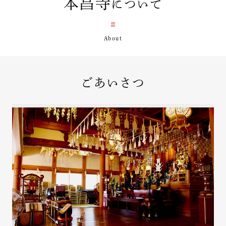
本昌寺
について
ごあいさつ