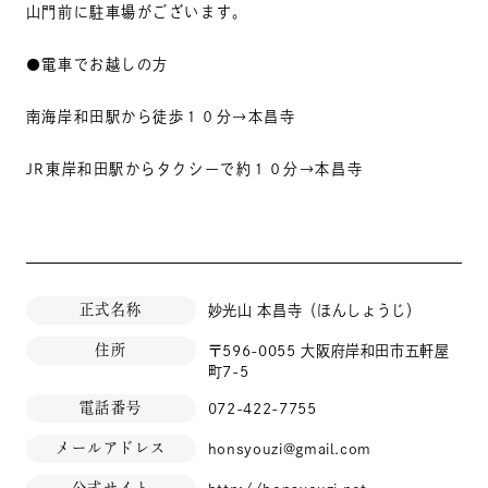
山門前に駐車場がございます。
●電車でお越しの方
南海岸和田駅から徒歩１０分→本昌寺
JR東岸和田駅からタクシーで約１０分→本昌寺
正式名称
妙光山 本昌寺（ほんしょうじ）
住所
〒596-0055 大阪府岸和田市五軒屋
町7-5
電話番号
072-422-7755
メールアドレス
honsyouzi@gmail.com