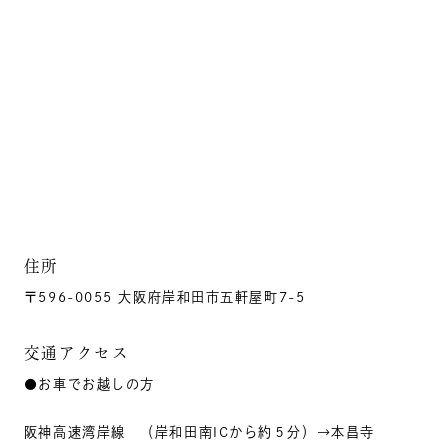
住所
〒596-0055 大阪府岸和田市五軒屋町7-5
交通アクセス
●お車でお越しの方
阪神高速湾岸線 （岸和田南ICから約５分）→本昌寺