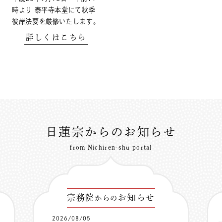
時より 泰平寺本堂にて秋季
彼岸法要を厳修いたします。
詳しくはこちら
日蓮宗からのお知らせ
from Nichiren-shu portal
宗務院
お知らせ
からの
2026/08/05