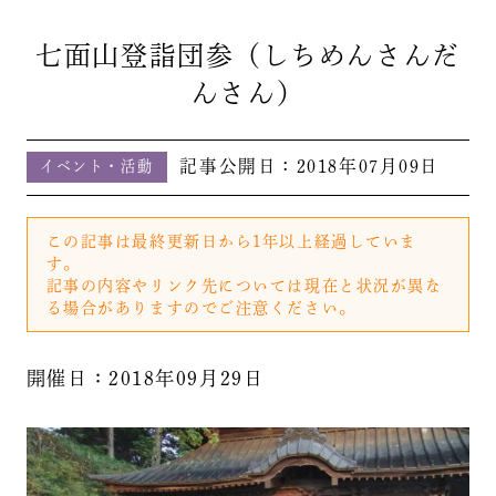
七面山登詣団参（しちめんさんだ
んさん）
記事公開日：
2018年07月09日
イベント・活動
この記事は最終更新日から1年以上経過していま
す。
記事の内容やリンク先については現在と状況が異な
る場合がありますのでご注意ください。
開催日：2018年09月29日