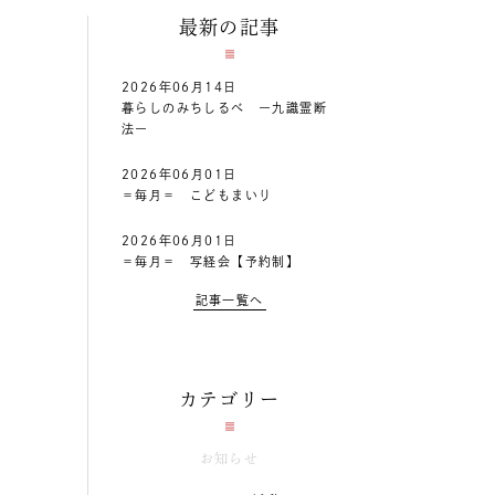
最新の記事
2026年06月14日
暮らしのみちしるべ ー九識霊断
法ー
2026年06月01日
＝毎月＝ こどもまいり
2026年06月01日
＝毎月＝ 写経会【予約制】
記事一覧へ
カテゴリー
お知らせ