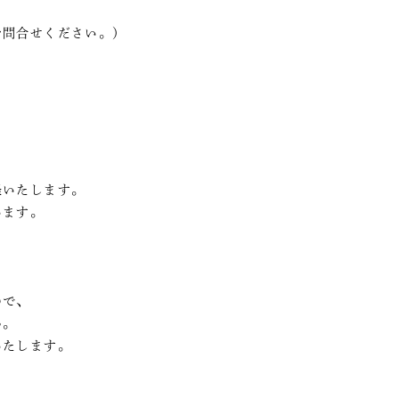
問合せください。）
、
経いたします。
います。
ので、
ん。
いたします。