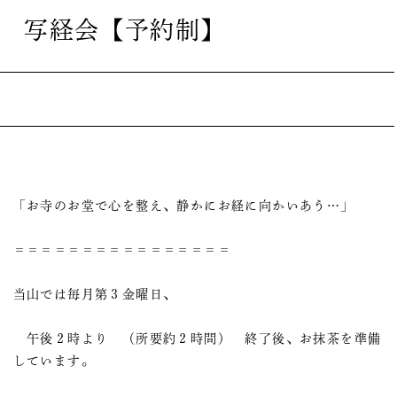
 写経会【予約制】
「お寺のお堂で心を整え、静かにお経に向かいあう…」
＝＝＝＝＝＝＝＝＝＝＝＝＝＝＝＝
当山では毎月第３金曜日、
午後２時より （所要約２時間） 終了後、お抹茶を準備
しています。