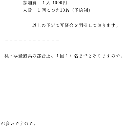
参加費 １人 1000円
人数 １回につき10名（予約制）
以上の予定で写経会を開催しております。
＝＝＝＝＝＝＝＝＝＝＝＝
机・写経道具の都合上、１回１０名までとなりますので、
。
が多いですので、