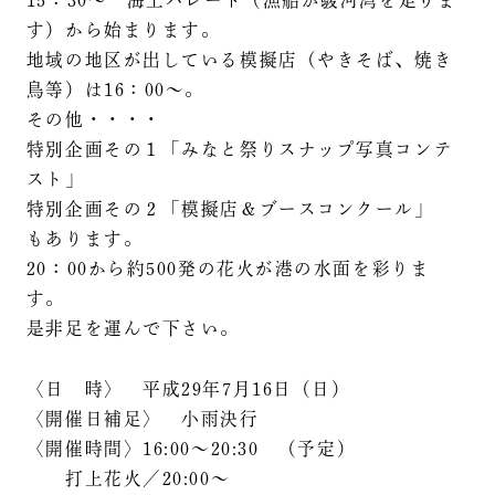
15：30～ 海上パレード（漁船が駿河湾を走りま
す）から始まります。
地域の地区が出している模擬店（やきそば、焼き
鳥等）は16：00～。
その他・・・・
特別企画その１「みなと祭りスナップ写真コンテ
スト」
特別企画その２「模擬店＆ブースコンクール」
もあります。
20：00から約500発の花火が港の水面を彩りま
す。
是非足を運んで下さい。
〈日 時〉 平成29年7月16日（日）
〈開催日補足〉 小雨決行
〈開催時間〉16:00～20:30 （予定）
打上花火／20:00～