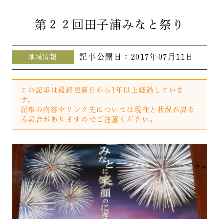
第２２回田子浦みなと祭り
記事公開日：
2017年07月11日
地域情報
この記事は最終更新日から1年以上経過していま
す。
記事の内容やリンク先については現在と状況が異な
る場合がありますのでご注意ください。