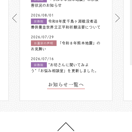
害状況のお知らせ
2026/08/01
令和8年度千鳥ヶ淵戦没者追
宗務院
善供養並世界立正平和祈願法要について
2026/07/29
「令和８年熊本地震」の
日蓮宗の声明
お見舞い
2026/07/16
”お坊さんに聞いてみよ
宗務院
う”「お悩み相談室」を更新しました。
お知らせ一覧へ