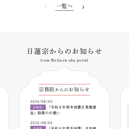
一覧へ
日蓮宗からのお知らせ
from Nichiren-shu portal
宗務院
お知らせ
からの
2026/08/05
「令和８年熊本地震災害義援
宗務院
金」勧募のお願い
2026/08/05
「令和８年熊本地震」本宗被
宗務院