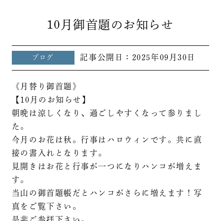
10月御首題のお知らせ
記事公開日：
2025年09月30日
ブログ
《月替り御首題》
【10月のお知らせ】
朝晩は涼しくなり、過ごしやすくなって参りまし
た。
今月のお花は秋。行事はハロウィンです。共に直
接の書入れとなります。
見開きはお花と行事が一つになりハンコが増えま
す。
当山の御首題帳だとハンコがさらに増えます！写
真をご覧下さい。
是非ご参拝下さい。