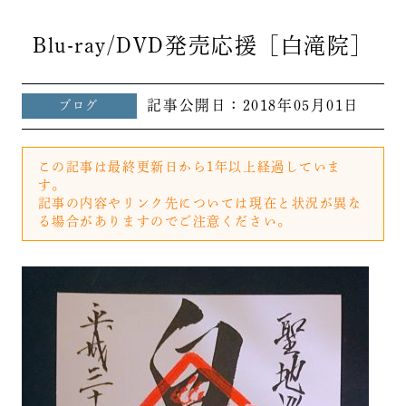
Blu-ray/DVD発売応援［白滝院］
記事公開日：
2018年05月01日
ブログ
この記事は最終更新日から1年以上経過していま
す。
記事の内容やリンク先については現在と状況が異な
る場合がありますのでご注意ください。