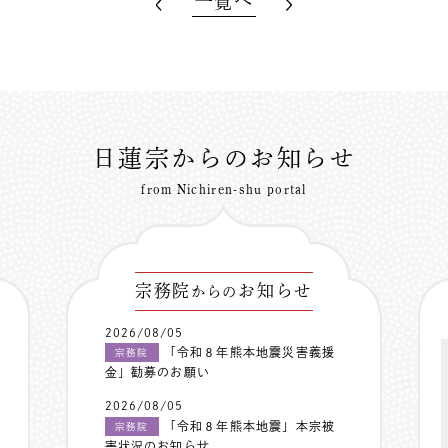
一覧へ
日蓮宗からのお知らせ
from Nichiren-shu portal
宗務院
お知らせ
からの
2026/08/05
「令和８年熊本地震災害義援
宗務院
金」勧募のお願い
2026/08/05
「令和８年熊本地震」本宗被
宗務院
害状況のお知らせ