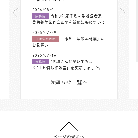
2026/08/01
令和8年度千鳥ヶ淵戦没者追
宗務院
善供養並世界立正平和祈願法要について
2026/07/29
「令和８年熊本地震」の
日蓮宗の声明
お見舞い
2026/07/16
”お坊さんに聞いてみよ
宗務院
う”「お悩み相談室」を更新しました。
お知らせ一覧へ
ページの先頭へ