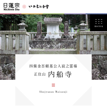
四條金吾頼基公入寂之霊場
内船寺
正住山
Shojyuzan Naisenji