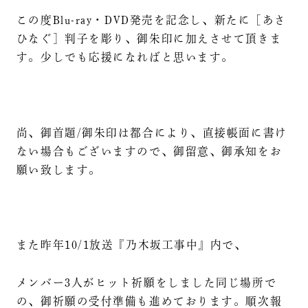
この度Blu-ray・DVD発売を記念し、新たに［あさ
ひなぐ］判子を彫り、御朱印に加えさせて頂きま
す。少しでも応援になればと思います。
尚、御首題/御朱印は都合により、直接帳面に書け
ない場合もございますので、御留意、御承知をお
願い致します。
また昨年10/1放送『乃木坂工事中』内で、
メンバー3人がヒット祈願をしました同じ場所で
の、御祈願の受付準備も進めております。順次報