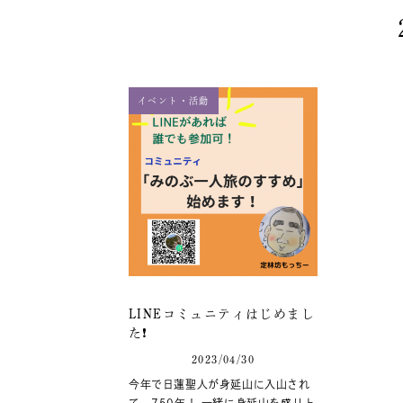
イベント・活動
LINEコミュニティはじめまし
た❗
2023/04/30
今年で日蓮聖人が身延山に入山され