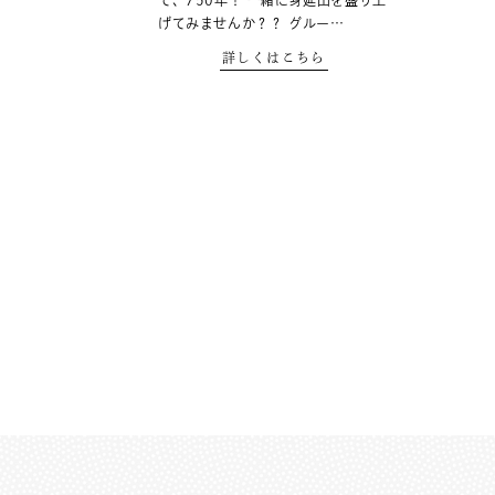
て、750年！ 一緒に身延山を盛り上
げてみませんか？？ グルー…
詳しくはこちら