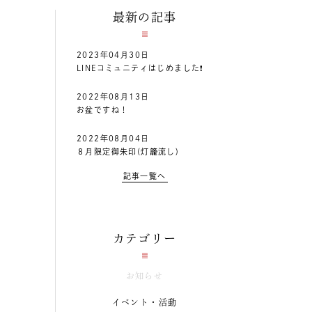
最新の記事
2023年04月30日
LINEコミュニティはじめました❗
2022年08月13日
お盆ですね！
2022年08月04日
８月限定御朱印(灯籠流し)
記事一覧へ
カテゴリー
お知らせ
イベント・活動