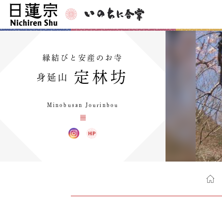
縁結びと安産のお寺
定林坊
身延山
Minobusan Jourinbou