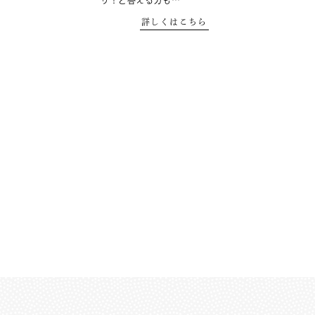
り！と答える方も…
詳しくはこちら