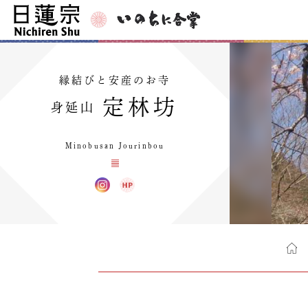
縁結びと安産のお寺
定林坊
身延山
Minobusan Jourinbou