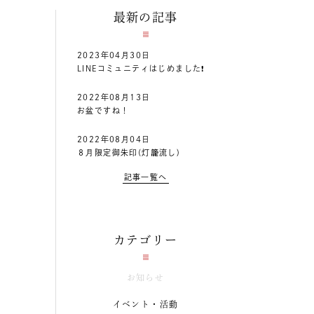
最新の記事
2023年04月30日
LINEコミュニティはじめました❗
2022年08月13日
お盆ですね！
2022年08月04日
８月限定御朱印(灯籠流し)
記事一覧へ
カテゴリー
お知らせ
イベント・活動