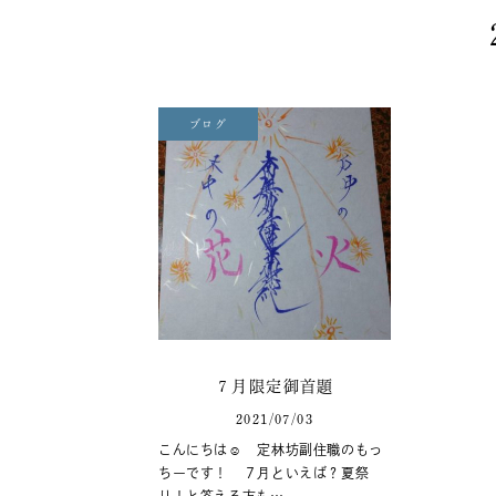
ブログ
７月限定御首題
2021/07/03
こんにちは☺️ 定林坊副住職のもっ
ちーです！ ７月といえば？夏祭