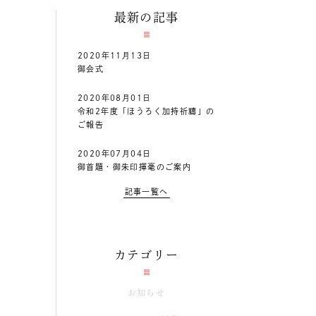
最新の記事
2020年11月13日
御会式
2020年08月01日
令和2年度「ほうろく加持祈禱」の
ご報告
2020年07月04日
御首題・御朱印揮毫のご案内
記事一覧へ
カテゴリー
お知らせ