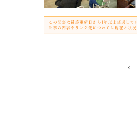
この記事は最終更新日から1年以上経過して
記事の内容やリンク先については現在と状況