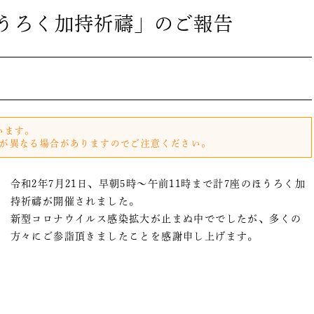
ほうろく加持祈禱」のご報告
います。
が異なる場合がありますのでご注意ください。
令和2年7月21日、早朝5時～午前11時まで計7座のほうろく加
持祈禱が開催されました。
新型コロナウイルス感染拡大が止まぬ中ででしたが、多くの
方々にご参詣頂きましたことを感謝申し上げます。