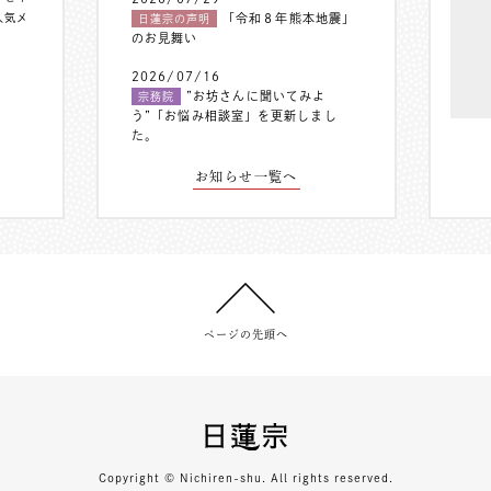
人気メ
「令和８年熊本地震」
日蓮宗の声明
のお見舞い
2026/07/16
”お坊さんに聞いてみよ
宗務院
う”「お悩み相談室」を更新しまし
た。
お知らせ一覧へ
ページの先頭へ
Copyright © Nichiren-shu. All rights reserved.