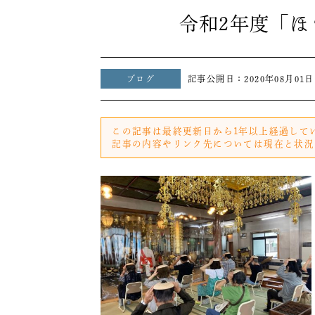
令和2年度「
ブログ
記事公開日：
2020年08月01日
この記事は最終更新日から1年以上経過して
記事の内容やリンク先については現在と状況