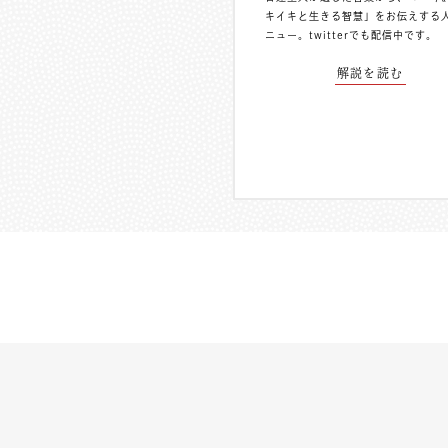
キイキと生きる智慧」をお伝えする
ニュー。
twitterでも配信中
です。
解説を読む