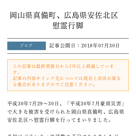
岡山県真備町、広島県安佐北区
慰霊行脚
記事公開日：
2018年07月30日
ブログ
この記事は最終更新日から1年以上経過していま
す。
記事の内容やリンク先については現在と状況が異な
る場合がありますのでご注意ください。
平成30年7月29～30日、「平成30年7月豪雨災害」
で大きな被害を受けられた岡山県真備町、広島県
安佐北区へ慰霊行脚を行ってまいりました。