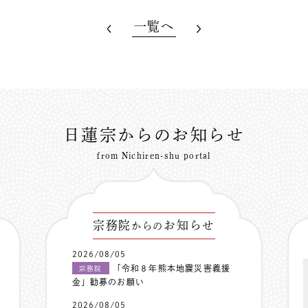
一覧へ
日蓮宗からのお知らせ
from Nichiren-shu portal
宗務院
お知らせ
からの
2026/08/05
「令和８年熊本地震災害義援
宗務院
金」勧募のお願い
2026/08/05