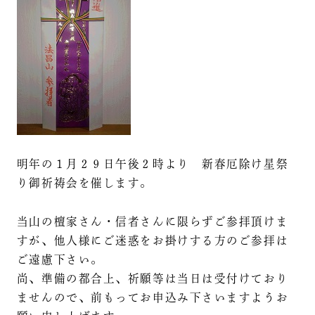
明年の１月２９日午後２時より 新春厄除け星祭
り御祈祷会を催します。
当山の檀家さん・信者さんに限らずご参拝頂けま
すが、他人様にご迷惑をお掛けする方のご参拝は
ご遠慮下さい。
尚、準備の都合上、祈願等は当日は受付けており
ませんので、前もってお申込み下さいますようお