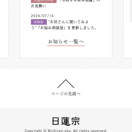
「令和８年熊本地震」の
日蓮宗の声明
お見舞い
2026/07/16
”お坊さんに聞いてみよ
宗務院
う”「お悩み相談室」を更新しました。
お知らせ一覧へ
ページの先頭へ
Copyright © Nichiren-shu. All rights reserved.