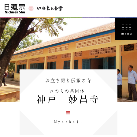
お立ち寄り伝承の寺
いのちの共同体
神戸 妙昌寺
Ｍｙｏｓｈｏｊｉ