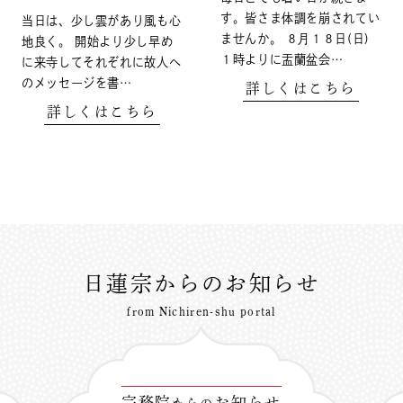
す。皆さま体調を崩されてい
当日は、少し雲があり風も心
ませんか。 ８月１８日(日)
地良く。 開始より少し早め
１時よりに盂蘭盆会…
に来寺してそれぞれに故人へ
のメッセージを書…
詳しくはこちら
詳しくはこちら
日蓮宗からのお知らせ
from Nichiren-shu portal
宗務院
お知らせ