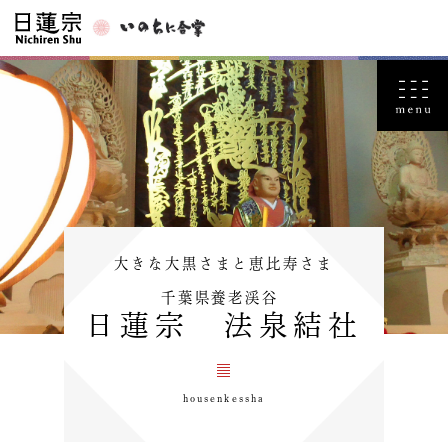
大きな大黒さまと恵比寿さま
千葉県養老渓谷
日蓮宗 法泉結社
housenkessha