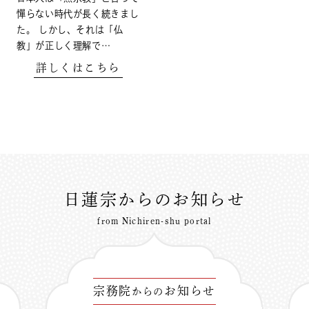
憚らない時代が長く続きまし
た。 しかし、それは「仏
教」が正しく理解で…
詳しくはこちら
日蓮宗からのお知らせ
from Nichiren-shu portal
宗務院
お知らせ
からの