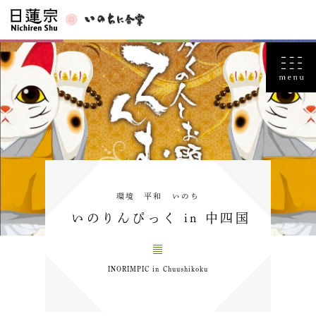
環境 平和 いのち
いのりんぴっく in 中四国
INORIMPIC in Chuushikoku