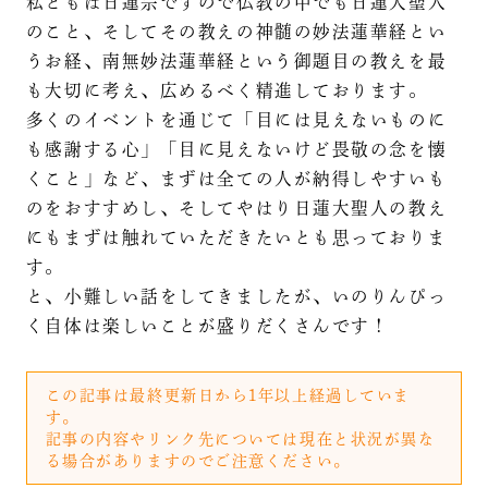
私どもは日蓮宗ですので仏教の中でも日蓮大聖人
のこと、そしてその教えの神髄の妙法蓮華経とい
うお経、南無妙法蓮華経という御題目の教えを最
も大切に考え、広めるべく精進しております。
多くのイベントを通じて「目には見えないものに
も感謝する心」「目に見えないけど畏敬の念を懐
くこと」など、まずは全ての人が納得しやすいも
のをおすすめし、そしてやはり日蓮大聖人の教え
にもまずは触れていただきたいとも思っておりま
す。
と、小難しい話をしてきましたが、いのりんぴっ
く自体は楽しいことが盛りだくさんです！
この記事は最終更新日から1年以上経過していま
す。
記事の内容やリンク先については現在と状況が異な
る場合がありますのでご注意ください。