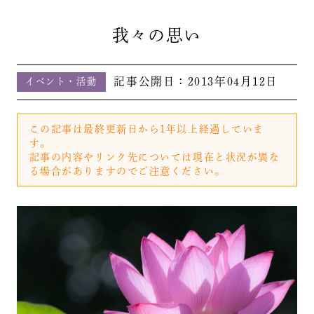
我々の思い
記事公開日：
2013年04月12日
イベント・活動
この記事は最終更新日から1年以上経過していま
す。
記事の内容やリンク先については現在と状況が異な
る場合がありますのでご注意ください。