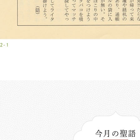
2-1
今月の聖語