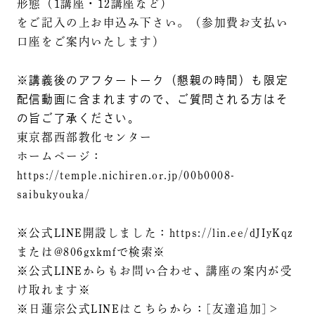
形態（1講座・12講座など）
をご記入の上お申込み下さい。（参加費お支払い
口座をご案内いたします）
※講義後のアフタートーク（懇親の時間）も限定
配信動画に含まれますので、ご質問される方はそ
の旨ご了承ください。
東京都西部教化センター
ホームページ：
https://temple.nichiren.or.jp/00b0008-
saibukyouka/
※公式LINE開設しました：https://lin.ee/dJIyKqz
または@806gxkmfで検索※
※公式LINEからもお問い合わせ、講座の案内が受
け取れます※
※日蓮宗公式LINEはこちらから：[友達追加]＞