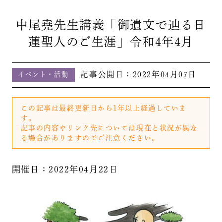
中尾堯先生講義「御遺文で辿る日
蓮聖人のご生涯」令和4年4月
記事公開日：
2022年04月07日
イベント・活動
この記事は最終更新日から1年以上経過していま
す。
記事の内容やリンク先については現在と状況が異な
る場合がありますのでご注意ください。
開催日：2022年04月22日