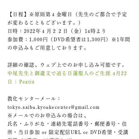
【日程】※原則第４金曜日（先生のご都合で予定
が変わることもございます。）
日時：2022年４月２２日（金）14時より
参加費：1,000円（DVD希望者は1,300円）※1年間
の申込みもご用意しております。
詳細の確認、ウェブ上でのお申し込み可能です。
中尾先生と御遺文で辿る日蓮聖人のご生涯 4月22
日 | Peatix
教化センターメール：
tokyo.saibu.kyoukecenter@gmail.com
※メールでのお申込みの場合は、
氏名・ふりがな・連絡先電話番号・郵便番号・住
所・当日参加 or 限定配信URL or DVD希望・受講