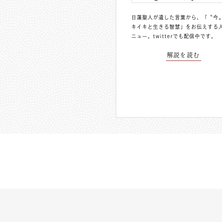
日蓮聖人が遺した言葉から、「〝今
キイキと生きる智慧」をお伝えする
ニュー。
twitterでも配信中
です。
解説を読む