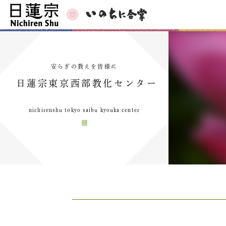
安らぎの教えを皆様に
日蓮宗東京西部教化センター
nichirenshu tokyo saibu kyouka center