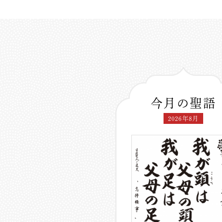
今月の聖語
2026年8月