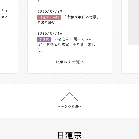
て
〟をイ
2026/07/29
人気メ
「令和８年熊本地震」
日蓮宗の声明
のお見舞い
2026/07/16
”お坊さんに聞いてみよ
宗務院
う”「お悩み相談室」を更新しまし
た。
お知らせ一覧へ
ページの先頭へ