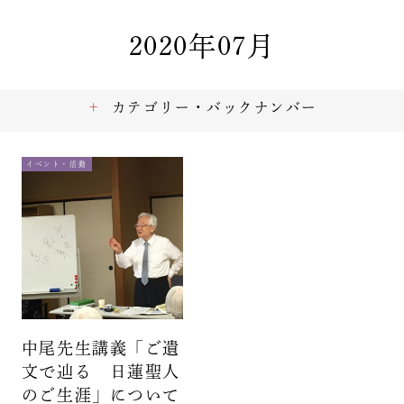
2020年07月
カテゴリー・バックナンバー
イベント・活動
中尾先生講義「ご遺
文で辿る 日蓮聖人
のご生涯」について