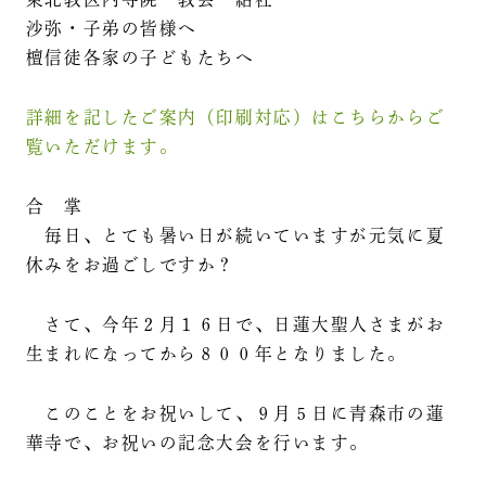
沙弥・子弟の皆様へ
檀信徒各家の子どもたちへ
詳細を記したご案内（印刷対応）はこちらからご
覧いただけます。
合 掌
毎日、とても暑い日が続いていますが元気に夏
休みをお過ごしですか？
さて、今年２月１６日で、日蓮大聖人さまがお
生まれになってから８００年となりました。
このことをお祝いして、９月５日に青森市の蓮
華寺で、お祝いの記念大会を行います。