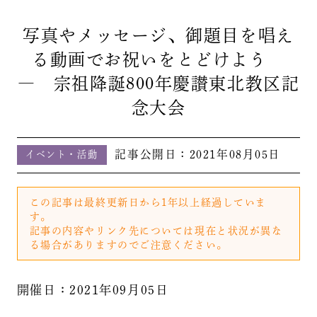
写真やメッセージ、御題目を唱え
る動画でお祝いをとどけよう
― 宗祖降誕800年慶讃東北教区記
念大会
記事公開日：
2021年08月05日
イベント・活動
この記事は最終更新日から1年以上経過していま
す。
記事の内容やリンク先については現在と状況が異な
る場合がありますのでご注意ください。
開催日：2021年09月05日