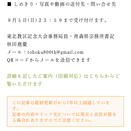
■ しめきり・写真や動画の送付先・問い合せ先
９月５日(日)２３：５９まで受け付けます。
東北教区記念大会事務局員・青森県宗務所書記
秋田堯慶
メール：tohoku800th@gmail.com
QRコードからメールを送信できます
詳細を記したご案内（印刷対応）はこちらからご
覧いただけます
この記事は最終更新日から1年以上経過していま
す。
記事の内容やリンク先については現在と状況が異な
る場合がありますのでご注意ください。