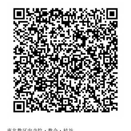
東北教区内寺院・教会・結社