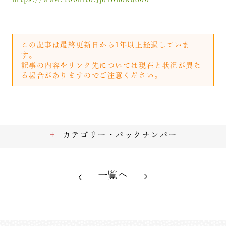
この記事は最終更新日から1年以上経過していま
す。
記事の内容やリンク先については現在と状況が異な
る場合がありますのでご注意ください。
カテゴリー・バックナンバー
一覧へ