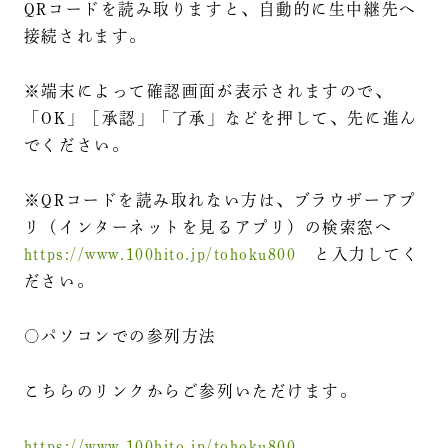
QRコードを読み取りますと、自動的に生中継先へ
接続されます。
※端末によって確認画面が表示されますので、
「OK」［承認」「了承」などを押して、先に進ん
でください。
※QRコードを読み取れない方は、ブラウザーアプ
リ（インターネットを見るアプリ）の検索窓へ
https://www.100hito.jp/tohoku800
と入力してく
ださい。
○パソコンでの参列方法
こちらのリンクからご参列いただけます。
https://www.100hito.jp/tohoku800