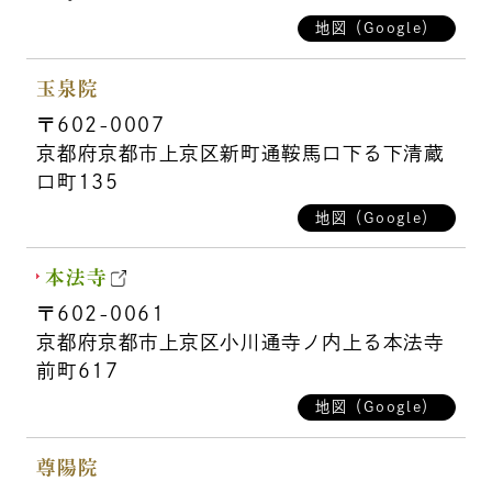
地図（Google）
玉泉院
〒602-0007
京都府京都市上京区新町通鞍馬口下る下清蔵
口町135
地図（Google）
本法寺
〒602-0061
京都府京都市上京区小川通寺ノ内上る本法寺
前町617
地図（Google）
尊陽院