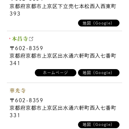
京都府京都市上京区下立売七本松西入西東町
393
地図（Google）
本昌寺
〒602-8359
京都府京都市上京区出水通六軒町西入七番町
341
ホームページ
地図（Google）
華光寺
〒602-8359
京都府京都市上京区出水通六軒町西入七番町
331
地図（Google）