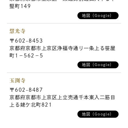
竪町149
地図（Google）
慧光寺
〒602-8453
京都府京都市上京区浄福寺通り一条上る笹屋
町1－562－5
地図（Google）
玉渕寺
〒602-8487
京都府京都市上京区上立売通千本東入二筋目
上る姥ケ北町821
地図（Google）