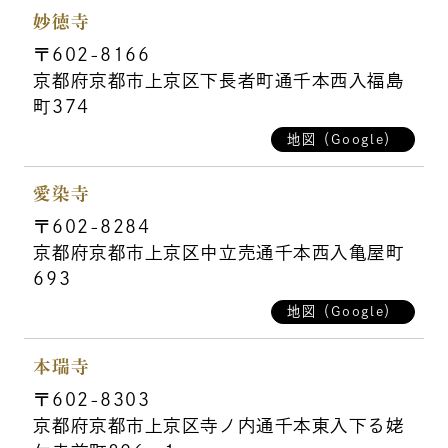
妙徳寺
〒602-8166
京都府京都市上京区下長者町通千本西入福島
町374
地図（Google）
愛染寺
〒602-8284
京都府京都市上京区中立売通千本西入亀屋町
693
地図（Google）
本瑞寺
〒602-8303
京都府京都市上京区寺ノ内通千本東入下る姥