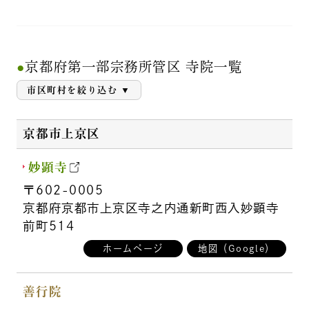
京都府第一部宗務所管区 寺院一覧
市区町村を絞り込む
京都市上京区
妙顕寺
〒602-0005
京都府京都市上京区寺之内通新町西入妙顕寺
前町514
ホームページ
地図（Google）
善行院