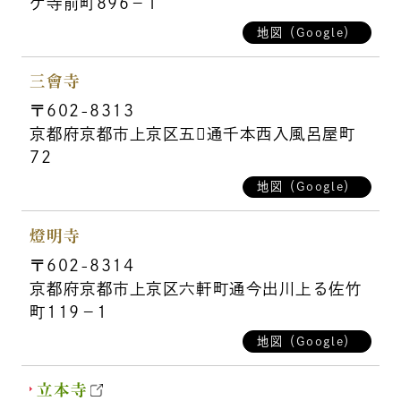
ケ寺前町896－1
地図（Google）
三會寺
〒602-8313
京都府京都市上京区五通千本西入風呂屋町
72
地図（Google）
燈明寺
〒602-8314
京都府京都市上京区六軒町通今出川上る佐竹
町119－1
地図（Google）
立本寺