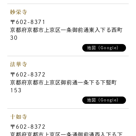
妙栄寺
〒602-8371
京都府京都市上京区一条御前通東入下る西町
30
地図（Google）
法華寺
〒602-8372
京都府京都市上京区御前通一条下る下竪町
153
地図（Google）
十如寺
〒602-8372
京都府京都市上京区一条通御前通西入下る下