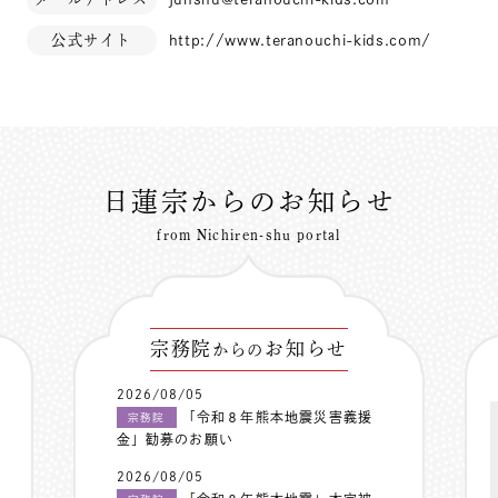
公式サイト
http://www.teranouchi-kids.com/
日蓮宗からのお知らせ
from Nichiren-shu portal
宗務院
お知らせ
からの
2026/08/05
「令和８年熊本地震災害義援
宗務院
金」勧募のお願い
2026/08/05