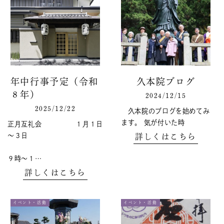
年中行事予定（令和
久本院ブログ
８年）
2024/12/15
2025/12/22
久本院のブログを始めてみ
ます。 気が付いた時
正月互礼会 １月１日
～３日
詳しくはこちら
９時～１…
詳しくはこちら
イベント・活動
イベント・活動