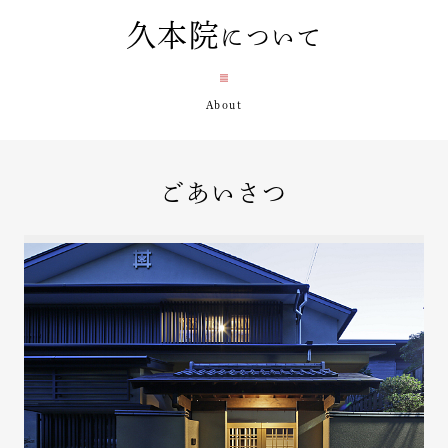
久本院
について
ごあいさつ