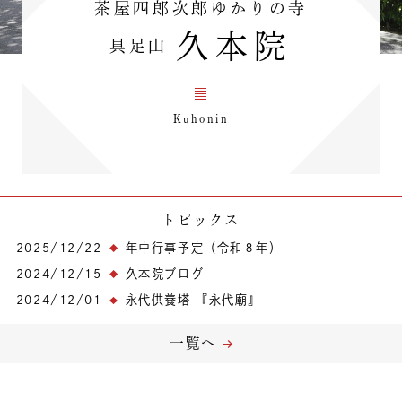
茶屋四郎次郎ゆかりの寺
久本院
具足山
Kuhonin
トピックス
2025/12/22
年中行事予定（令和８年）
2024/12/15
久本院ブログ
2024/12/01
永代供養塔 『永代廟』
一覧へ