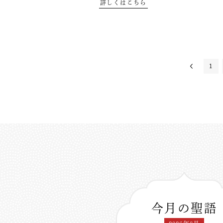
詳しくはこちら
1
今月の聖語