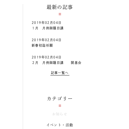
最新の記事
2019年02月04日
１月 月例御題目講
2019年02月04日
新春初詣祈願
2019年02月04日
２月 月例御題目講 開基会
記事一覧へ
カテゴリー
お知らせ
イベント・活動