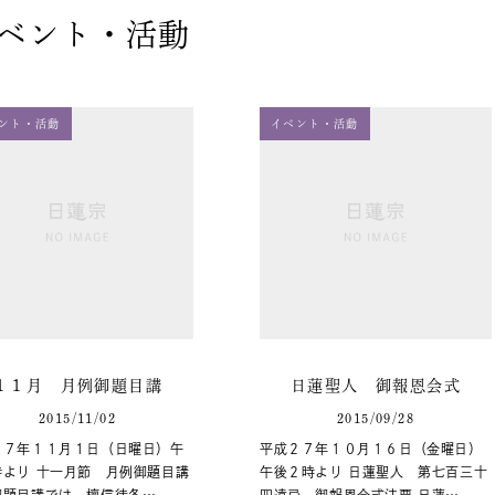
ベント・活動
ント・活動
イベント・活動
１１月 月例御題目講
日蓮聖人 御報恩会式
2015/11/02
2015/09/28
２７年１１月１日（日曜日）午
平成２７年１０月１６日（金曜日）
時より 十一月節 月例御題目講
午後２時より 日蓮聖人 第七百三十