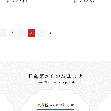
詳しくはこちら
詳しくはこちら
…
6
7
8
9
日蓮宗からのお知らせ
from Nichiren-shu portal
宗務院
お知らせ
からの