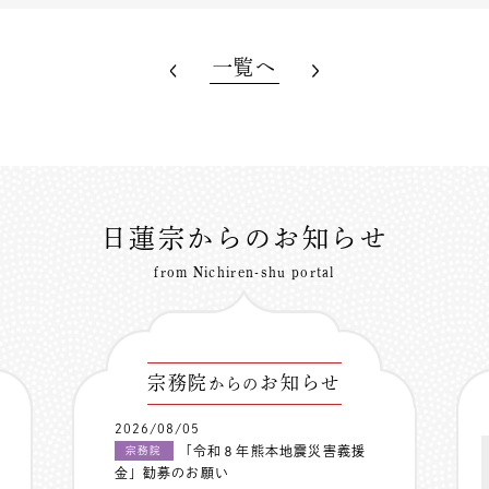
一覧へ
日蓮宗からのお知らせ
from Nichiren-shu portal
宗務院
お知らせ
からの
2026/08/05
「令和８年熊本地震災害義援
宗務院
金」勧募のお願い