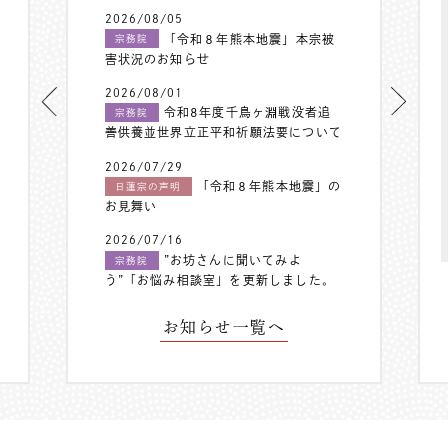
2026/08/05
「令和８年熊本地震」本宗被
宗務院
害状況のお知らせ
2026/08/01
令和8年度千鳥ヶ淵戦没者追
宗務院
善供養並世界立正平和祈願法要について
2026/07/29
「令和８年熊本地震」の
日蓮宗の声明
お見舞い
2026/07/16
”お坊さんに聞いてみよ
宗務院
う”「お悩み相談室」を更新しました。
お知らせ一覧へ