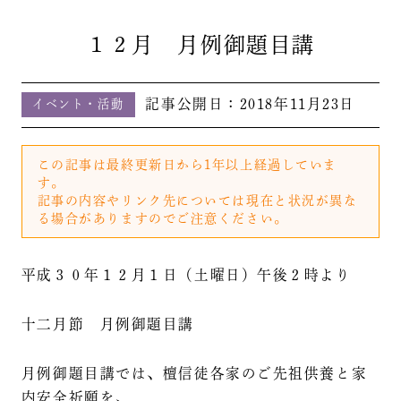
１２月 月例御題目講
記事公開日：
2018年11月23日
イベント・活動
この記事は最終更新日から1年以上経過していま
す。
記事の内容やリンク先については現在と状況が異な
る場合がありますのでご注意ください。
平成３０年１２月１日（土曜日）午後２時より
十二月節 月例御題目講
月例御題目講では、檀信徒各家のご先祖供養と家
内安全祈願を、