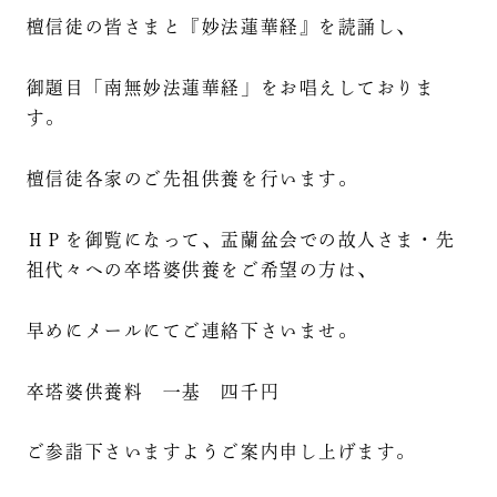
檀信徒の皆さまと『妙法蓮華経』を読誦し、
御題目「南無妙法蓮華経」をお唱えしておりま
す。
檀信徒各家のご先祖供養を行います。
ＨＰを御覧になって、盂蘭盆会での故人さま・先
祖代々への卒塔婆供養をご希望の方は、
早めにメールにてご連絡下さいませ。
卒塔婆供養料 一基 四千円
ご参詣下さいますようご案内申し上げます。