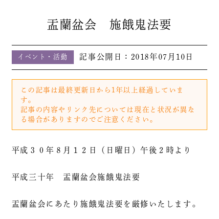
盂蘭盆会 施餓鬼法要
記事公開日：
2018年07月10日
イベント・活動
この記事は最終更新日から1年以上経過していま
す。
記事の内容やリンク先については現在と状況が異な
る場合がありますのでご注意ください。
平成３０年８月１２日（日曜日）午後２時より
平成三十年 盂蘭盆会施餓鬼法要
盂蘭盆会にあたり施餓鬼法要を厳修いたします。