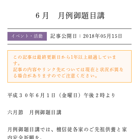
６月 月例御題目講
記事公開日：
2018年05月15日
イベント・活動
この記事は最終更新日から1年以上経過していま
す。
記事の内容やリンク先については現在と状況が異な
る場合がありますのでご注意ください。
平成３０年６月１日（金曜日）午後２時より
六月節 月例御題目講
月例御題目講では、檀信徒各家のご先祖供養と家
内安全祈願を、