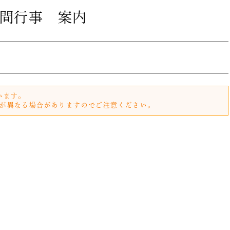
間行事 案内
います。
が異なる場合がありますのでご注意ください。