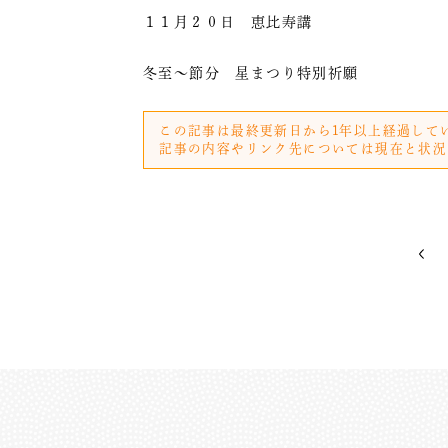
１１月２０日 恵比寿講
冬至～節分 星まつり特別祈願
この記事は最終更新日から1年以上経過して
記事の内容やリンク先については現在と状況