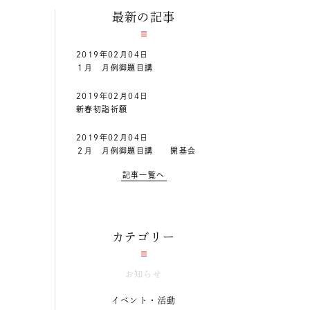
最新の記事
2019年02月04日
１月 月例御題目講
2019年02月04日
新春初詣祈願
2019年02月04日
２月 月例御題目講 開基会
記事一覧へ
カテゴリー
お知らせ
イベント・活動