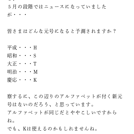
５月の段階ではニュースになっていました
が・・・
皆さまはどんな元号になると予測されますか？
平成・・・H
昭和・・・S
大正・・・T
明治・・・M
慶応・・・K
察するに、この辺りのアルファベットが付く新元
号はないのだろう、と思っています。
アルファベットが同じだとややこしいですから
ね。
でも、Kは使えるのかもしれませんね。