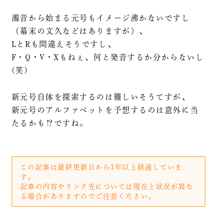
濁音から始まる元号もイメージ沸かないですし
（幕末の文久などはありますが）、
LとRも間違えそうですし、
F・Q・V・Xもねぇ、何と発音するか分からないし
(笑)
新元号自体を探索するのは難しいそうてすが、
新元号のアルファベットを予想するのは意外に当
たるかも⁉️ですね。
この記事は最終更新日から1年以上経過していま
す。
記事の内容やリンク先については現在と状況が異な
る場合がありますのでご注意ください。