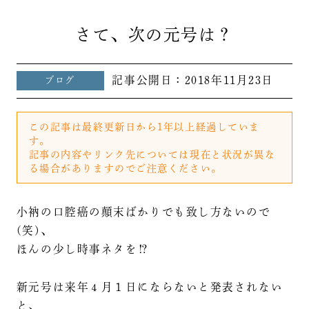
さて、次の元号は？
記事公開日：
2018年11月23日
ブログ
この記事は最終更新日から1年以上経過していま
す。
記事の内容やリンク先については現在と状況が異な
る場合がありますのでご注意ください。
小衲の口腔癌の顛末ばかりでも致し方ないので
(笑)、
ほんの少し時事ネタを⁉️
新元号は来年４月１日にならないと発表されない
と、