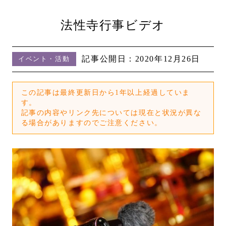
法性寺行事ビデオ
記事公開日：
2020年12月26日
イベント・活動
この記事は最終更新日から1年以上経過していま
す。
記事の内容やリンク先については現在と状況が異な
る場合がありますのでご注意ください。