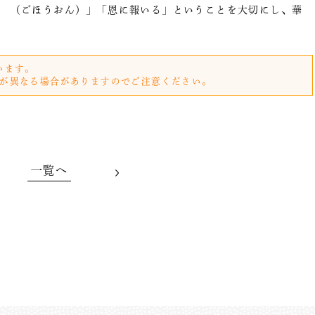
（ごほうおん）」「恩に報いる」ということを大切にし、華
います。
が異なる場合がありますのでご注意ください。
一覧へ