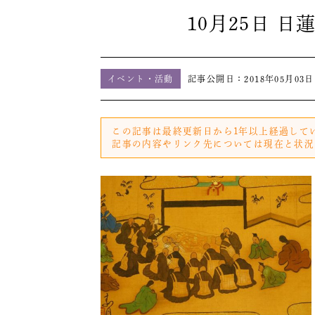
10月25日 
イベント・活動
記事公開日：
2018年05月03日
この記事は最終更新日から1年以上経過して
記事の内容やリンク先については現在と状況