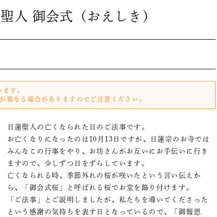
日蓮聖人 御会式（おえしき）
います。
が異なる場合がありますのでご注意ください。
日蓮聖人の亡くなられた日のご法事です。
お亡くなりになったのは10月13日ですが、日蓮宗のお寺では
みんなこの行事をやり、お坊さんがお互いにお手伝いに行き
ますので、少しずつ日をずらしています。
亡くなられる時、季節外れの桜が咲いたという言い伝えか
ら、「御会式桜」と呼ばれる桜でお堂を飾り付けます。
「ご法事」とご説明しましたが、私たちを導いてくださった
という感謝の気持ちを表す日となっているので、「御報恩