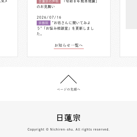
人気メ
「令和８年熊本地震」
日蓮宗の声明
のお見舞い
2026/07/16
”お坊さんに聞いてみよ
宗務院
う”「お悩み相談室」を更新しまし
た。
お知らせ一覧へ
ページの先頭へ
Copyright © Nichiren-shu. All rights reserved.