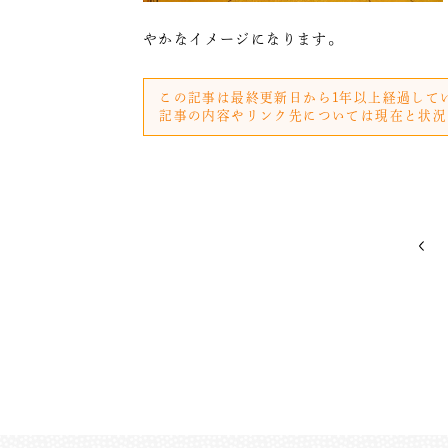
やかなイメージになります。
この記事は最終更新日から1年以上経過して
記事の内容やリンク先については現在と状況