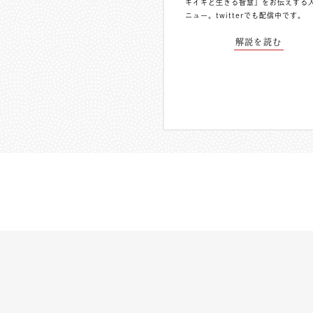
キイキと生きる智慧」をお伝えする
ニュー。
twitterでも配信中
です。
解説を読む