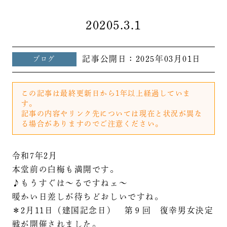
20205.3.1
記事公開日：
2025年03月01日
ブログ
この記事は最終更新日から1年以上経過していま
す。
記事の内容やリンク先については現在と状況が異な
る場合がありますのでご注意ください。
令和7年2月
本堂前の白梅も満開です。
♪もうすぐは～るですねェ～
暖かい日差しが待ちどおしいですね。
＊2月11日（建国記念日） 第９回 復幸男女決定
戦が開催されました。