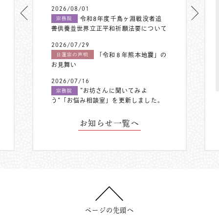
2026/08/01
令和8年度千鳥ヶ淵戦没者追
宗務院
善供養並世界立正平和祈願法要について
2026/07/29
「令和８年熊本地震」の
日蓮宗の声明
お見舞い
2026/07/16
”お坊さんに聞いてみよ
宗務院
う”「お悩み相談室」を更新しました。
お知らせ一覧へ
ページの先頭へ