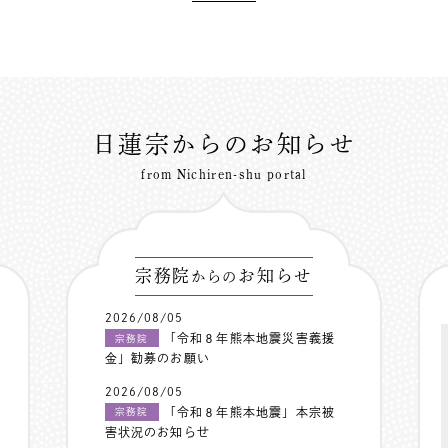
日蓮宗からのお知らせ
from Nichiren-shu portal
宗務院
お知らせ
からの
2026/08/05
「令和８年熊本地震災害義援
宗務院
金」勧募のお願い
2026/08/05
「令和８年熊本地震」本宗被
宗務院
害状況のお知らせ