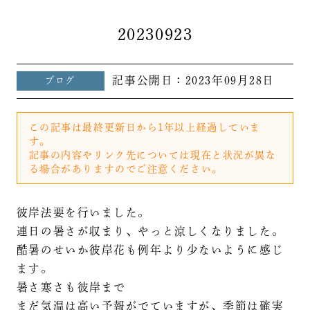
20230923
記事公開日：
2023年09月28日
ブログ
この記事は最終更新日から1年以上経過していま
す。
記事の内容やリンク先については現在と状況が異な
る場合がありますのでご注意ください。
彼岸法要を行いました。
連日の暑さが収まり、やっと涼しくなりました。
酷暑のせいか彼岸花も例年より少ないように感じ
ます。
暑さ寒さも彼岸まで
まだ気温は高い予報がでていますが、季節は確実