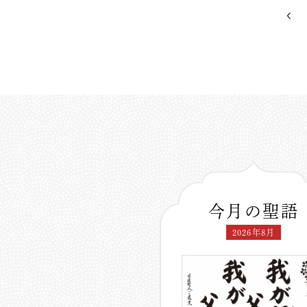
今月の聖語
2026年8月