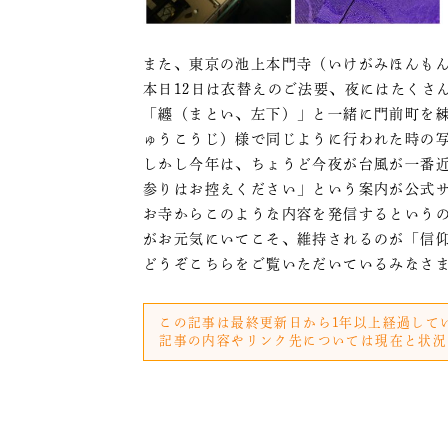
また、東京の池上本門寺（いけがみほんもん
本日12日は衣替えのご法要、夜にはたくさ
「纏（まとい、左下）」と一緒に門前町を練
ゅうこうじ）様で同じように行われた時の
しかし今年は、ちょうど今夜が台風が一番
参りはお控えください」という案内が公式
お寺からこのような内容を発信するという
がお元気にいてこそ、維持されるのが「信
どうぞこちらをご覧いただいているみなさ
この記事は最終更新日から1年以上経過して
記事の内容やリンク先については現在と状況