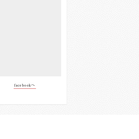
facebookへ