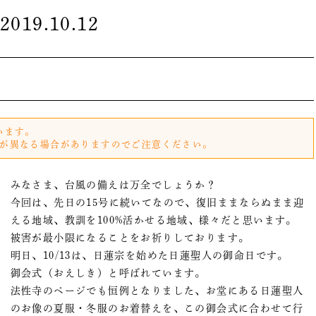
2019.10.12
います。
が異なる場合がありますのでご注意ください。
みなさま、台風の備えは万全でしょうか？
今回は、先日の15号に続いてなので、復旧ままならぬまま迎
える地域、教訓を100%活かせる地域、様々だと思います。
被害が最小限になることをお祈りしております。
明日、10/13は、日蓮宗を始めた日蓮聖人の御命日です。
御会式（おえしき）と呼ばれています。
法性寺のページでも恒例となりました、お堂にある日蓮聖人
のお像の夏服・冬服のお着替えを、この御会式に合わせて行