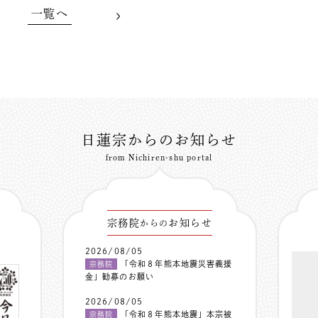
一覧へ
日蓮宗からのお知らせ
from Nichiren-shu portal
宗務院
お知らせ
からの
2026/08/05
「令和８年熊本地震災害義援
宗務院
金」勧募のお願い
2026/08/05
「令和８年熊本地震」本宗被
宗務院