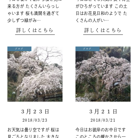
来る方が たくさんいらっし
がひろがっています この土
ゃいます 桜も満開を過ぎて
日はお花見日和のようで た
少しずつ緑がみ…
くさんの人がい…
詳しくはこちら
詳しくはこちら
ブログ
ブログ
３月２３日
３月２１日
2018/03/23
2018/03/21
お天気は曇り空ですが 桜は
今日はお彼岸のお中日です
見ごろとなりました 大きな
このところの暖かさから一