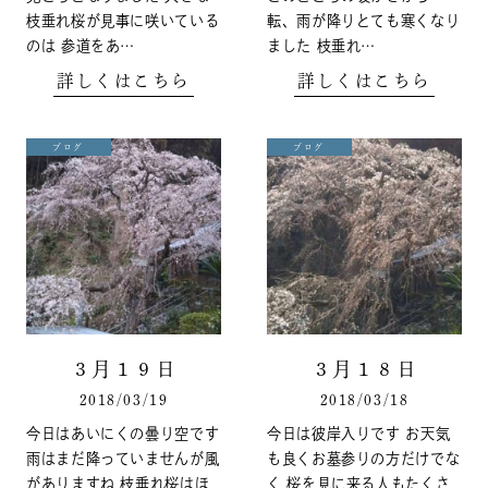
枝垂れ桜が見事に咲いている
転、雨が降りとても寒くなり
のは 参道をあ…
ました 枝垂れ…
詳しくはこちら
詳しくはこちら
ブログ
ブログ
３月１９日
３月１８日
2018/03/19
2018/03/18
今日はあいにくの曇り空です
今日は彼岸入りです お天気
雨はまだ降っていませんが風
も良くお墓参りの方だけでな
がありますね 枝垂れ桜はほ
く 桜を見に来る人もたくさ