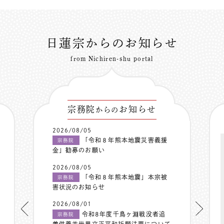
日蓮宗からのお知らせ
from Nichiren-shu portal
宗務院
お知らせ
からの
2026/08/05
「令和８年熊本地震災害義援
宗務院
金」勧募のお願い
2026/08/05
「令和８年熊本地震」本宗被
宗務院
害状況のお知らせ
2026/08/01
令和8年度千鳥ヶ淵戦没者追
宗務院