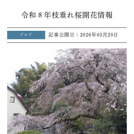
令和８年枝垂れ桜開花情報
記事公開日：
2026年03月20日
ブログ