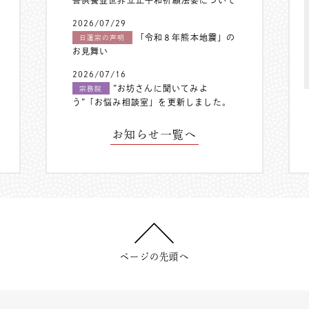
善供養並世界立正平和祈願法要について
2026/07/29
「令和８年熊本地震」の
日蓮宗の声明
お見舞い
2026/07/16
”お坊さんに聞いてみよ
宗務院
う”「お悩み相談室」を更新しました。
お知らせ一覧へ
ページの先頭へ